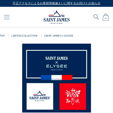
不正アクセスによるお客様情報漏えいに関するお詫びとお知らせ
TOP
LIMITED COLLECTION
SAINT JAMES × ELYSEE