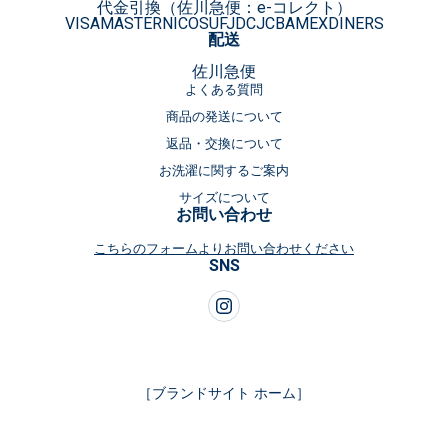
代金引換（佐川急便：e-コレクト）
VISA
MASTER
NICOS
UFJ
DC
JCB
AMEX
DINERS
配送
佐川急便
よくある質問
商品の発送について
返品・交換について
お洗濯に関するご案内
サイズについて
お問い合わせ
こちらのフォームよりお問い合わせください
SNS
［ブランドサイト ホーム］