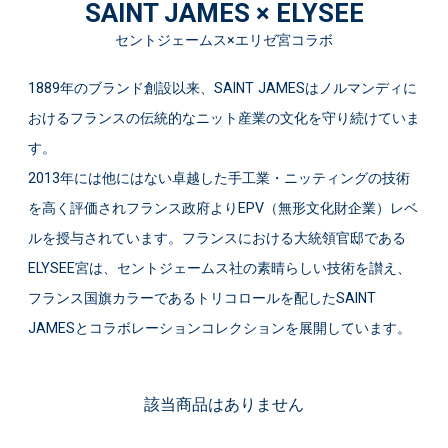
SAINT JAMES × ELYSEE
セントジェームス×エリゼ宮コラボ
1889年のブランド創設以来、SAINT JAMESはノルマンディに
おけるフランスの伝統的なニット産業の文化を守り続けていま
す。
2013年には他にはない卓越した手工業・ニッティングの技術
を高く評価されフランス政府よりEPV（無形文化財企業）レベ
ルを授与されています。フランスにおける大統領官邸である
ELYSEE宮は、セントジェームス社の素晴らしい技術を讃え、
フランス国旗カラーであるトリコロールを配したSAINT
JAMESとコラボレーションコレクションを展開しています。
該当商品はありません