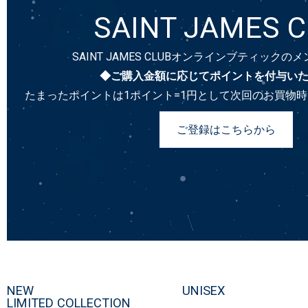
SAINT JAMES 
SAINT JAMES CLUBオンラインブティック
◆ご購入金額に応じてポイントを付与い
たまったポイントは1ポイント=1円として次回のお買物
ご登録はこちらから
NEW
UNISEX
LIMITED COLLECTION