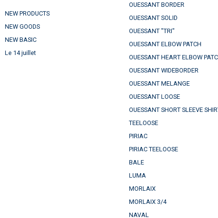
OUESSANT BORDER
NEW PRODUCTS
OUESSANT SOLID
NEW GOODS
OUESSANT "TRI"
NEW BASIC
OUESSANT ELBOW PATCH
Le 14 juillet
OUESSANT HEART ELBOW PAT
OUESSANT WIDEBORDER
OUESSANT MELANGE
OUESSANT LOOSE
OUESSANT SHORT SLEEVE SHIR
TEELOOSE
PIRIAC
PIRIAC TEELOOSE
BALE
LUMA
MORLAIX
MORLAIX 3/4
NAVAL