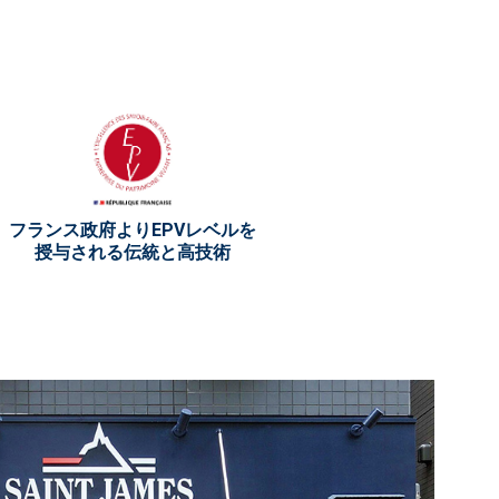
フランス政府よりEPVレベルを
授与される伝統と高技術