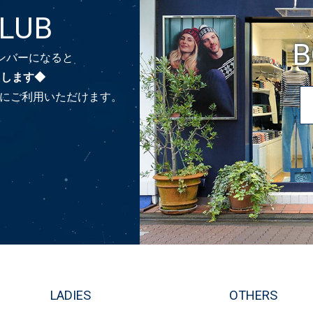
CLUB
B
のメンバーになると
たします◆
時にご利用いただけます。
LADIES
OTHERS