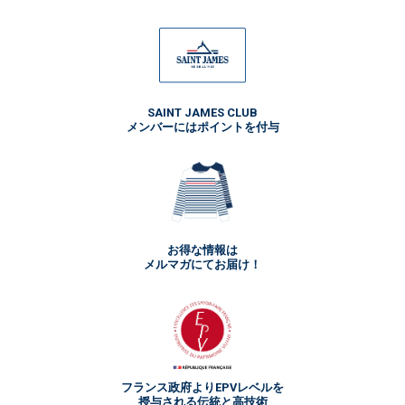
SAINT JAMES CLUB
メンバーにはポイントを付与
お得な情報は
メルマガにてお届け！
フランス政府よりEPVレベルを
授与される伝統と高技術