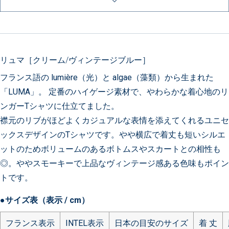
リュマ［クリーム/ヴィンテージブルー］
フランス語の lumière（光）と algae（藻類）から生まれた
「LUMA」。 定番のハイゲージ素材で、やわらかな着心地のリ
ンガーTシャツに仕立てました。
襟元のリブがほどよくカジュアルな表情を添えてくれるユニセ
ックスデザインのTシャツです。やや横広で着丈も短いシルエ
ットのためボリュームのあるボトムスやスカートとの相性も
◎。ややスモーキーで上品なヴィンテージ感ある色味もポイン
トです。
●サイズ表（表示 / cm）
フランス表示
INTEL表示
日本の目安のサイズ
着 丈