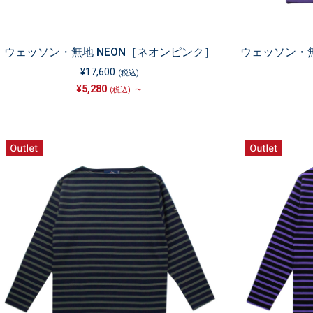
ウェッソン・無地 NEON［ネオンピンク］
ウェッソン・無
¥17,600
(税込)
¥5,280
～
(税込)