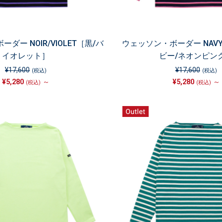
ダー NOIR/VIOLET［黒/バ
ウェッソン・ボーダー NAVY
イオレット］
ビー/ネオンピン
¥17,600
¥17,600
(税込)
(税込)
¥5,280
～
¥5,280
～
(税込)
(税込)