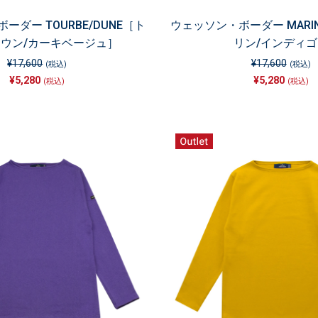
ーダー TOURBE/DUNE［ト
ウェッソン・ボーダー MARINE
ウン/カーキベージュ］
リン/インディゴ
¥17,600
¥17,600
(税込)
(税込)
¥5,280
¥5,280
(税込)
(税込)