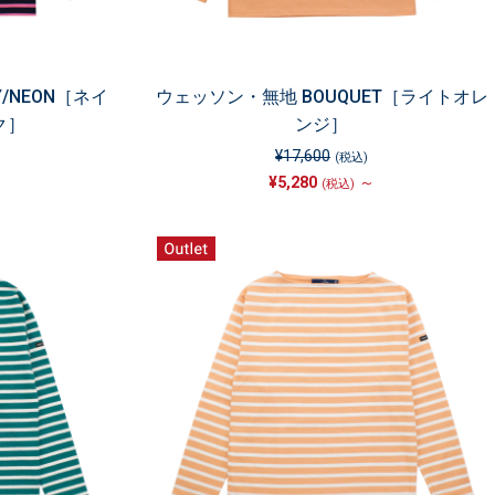
/NEON［ネイ
ウェッソン・無地 BOUQUET［ライトオレ
ク］
ンジ］
¥17,600
(税込)
¥5,280
～
(税込)