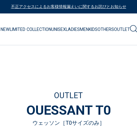
不正アクセスによるお客様情報漏えいに関するお詫びとお知らせ
NEW
LIMITED COLLECTION
UNISEX
LADIES
MEN
KIDS
OTHERS
OUTLET
OUTLET
OUESSANT T0
ウェッソン［T0サイズのみ］