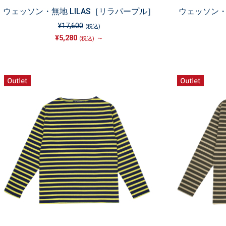
ウェッソン・無地 LILAS［リラパープル］
ウェッソン・
¥17,600
(税込)
¥5,280
～
(税込)