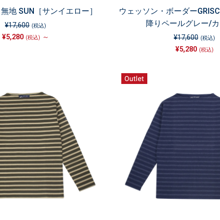
無地 SUN［サンイエロー］
ウェッソン・ボーダーGRISCL
降りペールグレー/
¥17,600
(税込)
¥5,280
～
¥17,600
(税込)
(税込)
¥5,280
(税込)