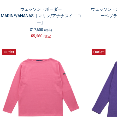
ウェッソン・ボーダー
ウェッソン・ボ
MARINE/ANANAS［マリン/アナナスイエロ
ーベブラ
ー］
¥17,600
(税込)
¥5,280
(税込)