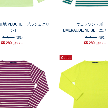
地 PLUCHE［プルシェグリ
ウェッソン・ボー
ーン］
EMERAUDE/NEIGE［エ
¥17,600
¥17,600
(税込)
(税込)
¥5,280
～
¥5,280
～
(税込)
(税込)