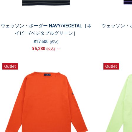
ウェッソン・ボーダー NAVY/VEGETAL［ネ
ウェッソン・ボー
イビー/ベジタブルグリーン］
¥17,600
(税込)
¥5,280
～
(税込)