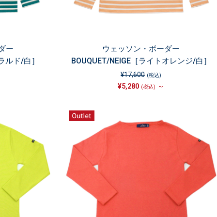
ダー
ウェッソン・ボーダー
メラルド/白］
BOUQUET/NEIGE［ライトオレンジ/白］
¥17,600
(税込)
¥5,280
～
(税込)