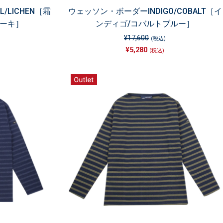
/LICHEN［霜
ウェッソン・ボーダーINDIGO/COBALT［イ
カーキ］
ンディゴ/コバルトブルー］
¥17,600
(税込)
¥5,280
(税込)