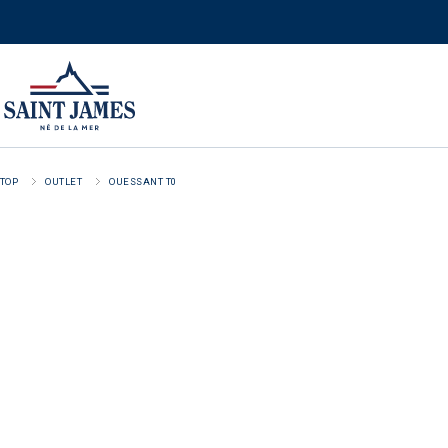
TOP
OUTLET
OUESSANT T0