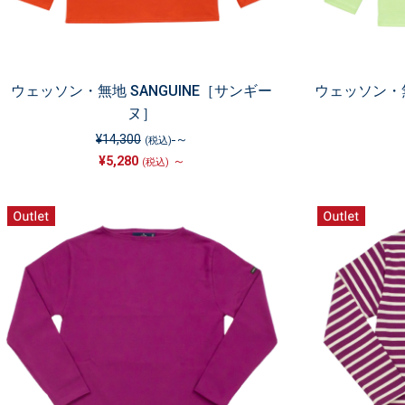
ウェッソン・無地 SANGUINE［サンギー
ウェッソン・無
ヌ］
¥14,300
～
(税込)
¥5,280
～
(税込)