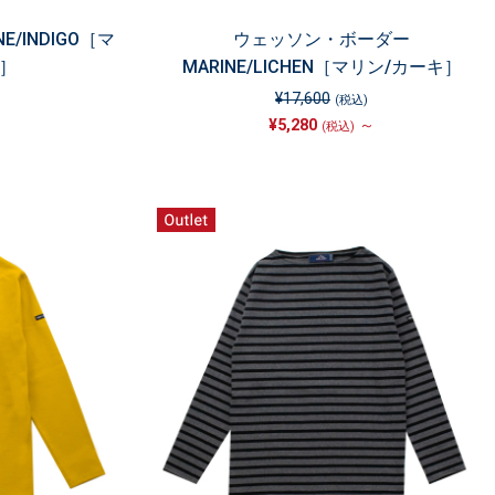
/INDIGO［マ
ウェッソン・ボーダー
］
MARINE/LICHEN［マリン/カーキ］
¥17,600
(税込)
¥5,280
～
(税込)