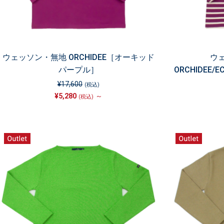
ウェッソン・無地 ORCHIDEE［オーキッド
ウ
パープル］
ORCHIDEE
¥17,600
(税込)
¥5,280
～
(税込)