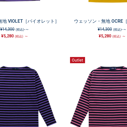
地 VIOLET［バイオレット］
ウェッソン・無地 OCRE
¥14,300
～
¥14,300
～
(税込)
(税込)
¥5,280
～
¥5,280
～
(税込)
(税込)