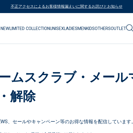
不正アクセスによるお客様情報漏えいに関するお詫びとお知らせ
NEW
LIMITED COLLECTION
UNISEX
LADIES
MEN
KIDS
OTHERS
OUTLET
ームスクラブ・メール
・解除
EWS、セールやキャンペーン等のお得な情報を配信しています