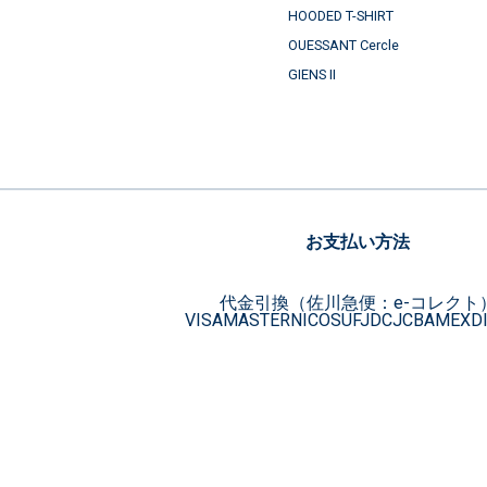
HOODED T-SHIRT
OUESSANT Cercle
GIENS II
お支払い方法
代金引換（佐川急便：e-コレクト
VISA
MASTER
NICOS
UFJ
DC
JCB
AMEX
D