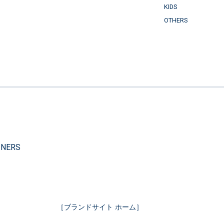
KIDS
OTHERS
）
INERS
［ブランドサイト ホーム］