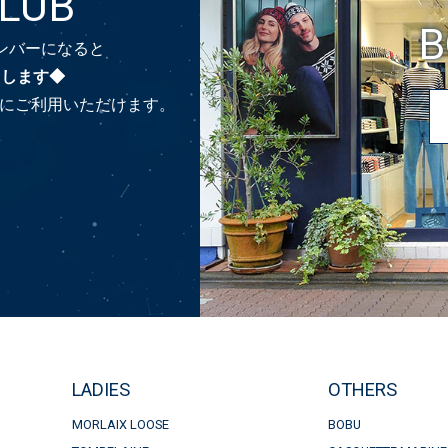
CLUB
B
のメンバーになると
たします◆
時にご利用いただけます。
LADIES
OTHERS
MORLAIX LOOSE
BOBU