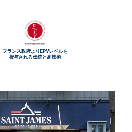
フランス政府よりEPVレベルを
授与される伝統と高技術