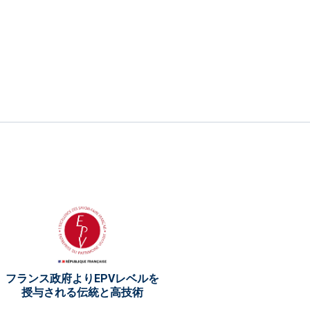
フランス政府よりEPVレベルを
授与される伝統と高技術