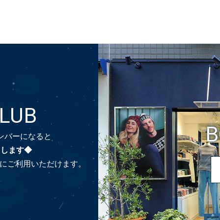
CLUB
B
のメンバーになると
たします◆
時にご利用いただけます。