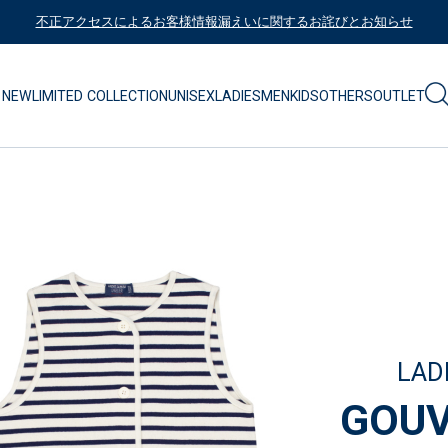
不正アクセスによるお客様情報漏えいに関するお詫びとお知らせ
NEW
LIMITED COLLECTION
UNISEX
LADIES
MEN
KIDS
OTHERS
OUTLET
LAD
GOUV