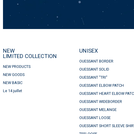
NEW
UNISEX
LIMITED COLLECTION
OUESSANT BORDER
NEW PRODUCTS
OUESSANT SOLID
NEW GOODS
OUESSANT "TRI"
NEW BASIC
OUESSANT ELBOW PATCH
Le 14 juillet
OUESSANT HEART ELBOW PAT
OUESSANT WIDEBORDER
OUESSANT MELANGE
OUESSANT LOOSE
OUESSANT SHORT SLEEVE SHIR
TEELOOSE