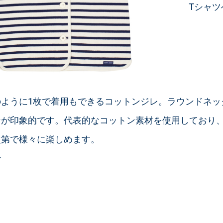
Tシャツ
のように1枚で着用もできるコットンジレ。ラウンドネッ
ンが印象的です。代表的なコットン素材を使用しており
次第で様々に楽しめます。
ン