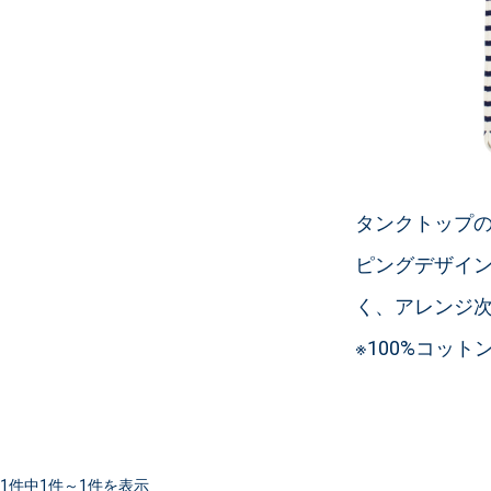
タンクトップ
ピングデザイ
く、アレンジ
※100%コット
1件中1件～1件を表示