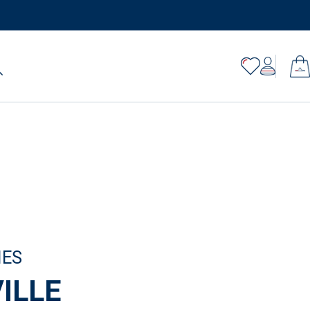
IES
ILLE