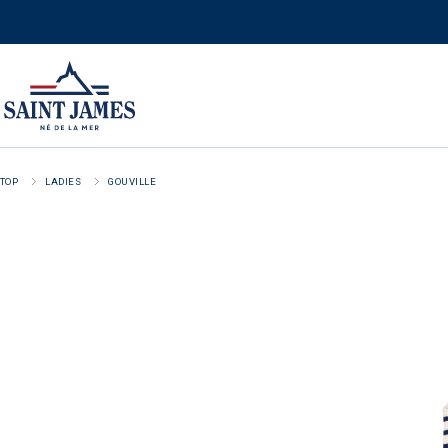
TOP
LADIES
GOUVILLE