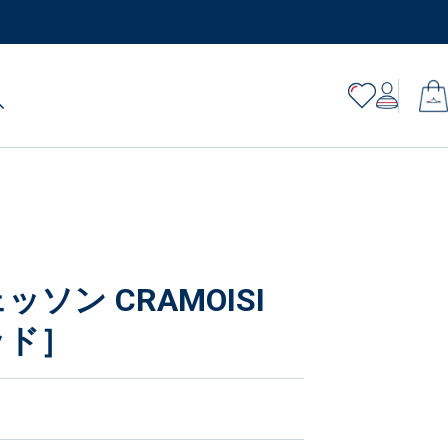
ソン CRAMOISI
ッド］