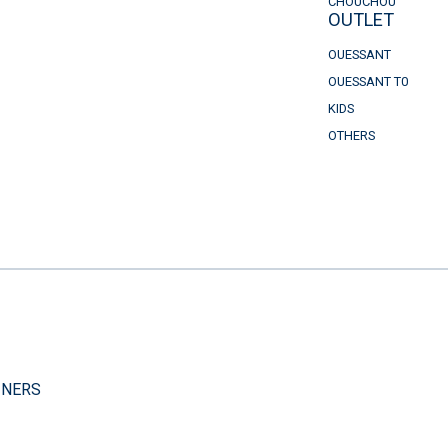
CHOUCHOU
OUTLET
OUESSANT
OUESSANT T0
KIDS
OTHERS
）
INERS