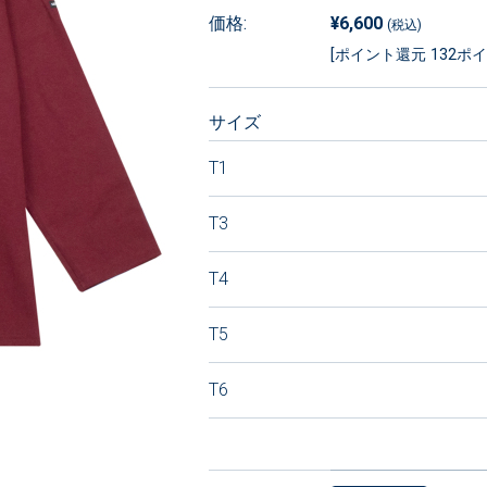
価格:
¥6,600
(税込)
[ポイント還元 132ポ
サイズ
T1
T3
T4
T5
T6