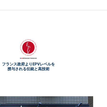
フランス政府よりEPVレベルを
授与される伝統と高技術