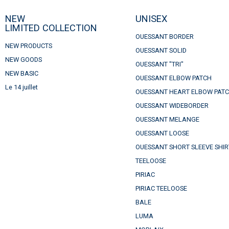
NEW
UNISEX
LIMITED COLLECTION
OUESSANT BORDER
NEW PRODUCTS
OUESSANT SOLID
NEW GOODS
OUESSANT "TRI"
NEW BASIC
OUESSANT ELBOW PATCH
Le 14 juillet
OUESSANT HEART ELBOW PAT
OUESSANT WIDEBORDER
OUESSANT MELANGE
OUESSANT LOOSE
OUESSANT SHORT SLEEVE SHIR
TEELOOSE
PIRIAC
PIRIAC TEELOOSE
BALE
LUMA