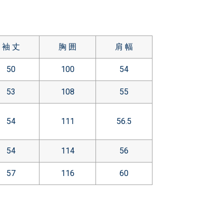
袖 丈
胸 囲
肩 幅
50
100
54
53
108
55
54
111
56.5
54
114
56
57
116
60