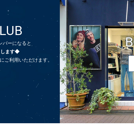
CLUB
B
のメンバーになると
たします◆
時にご利用いただけます。