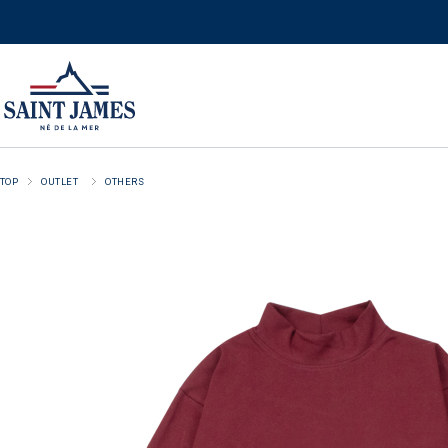
TOP
OUTLET
OTHERS