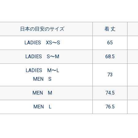
日本の目安のサイズ
着 丈
LADIES XS〜S
65
LADIES S〜M
68.5
LADIES M〜L
73
MEN S
MEN M
74.5
MEN L
76.5