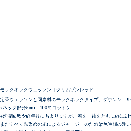
モックネックウェッソン［クリムゾンレッド］
定番ウェッソンと同素材のモックネックタイプ。ダウンショ
※ネック部分5cm 100％コットン
※洗濯回数や経年数にもよりますが、着丈・袖丈ともに縦に2
またすべて先染めの糸によるジャージーのため染色時間の違い