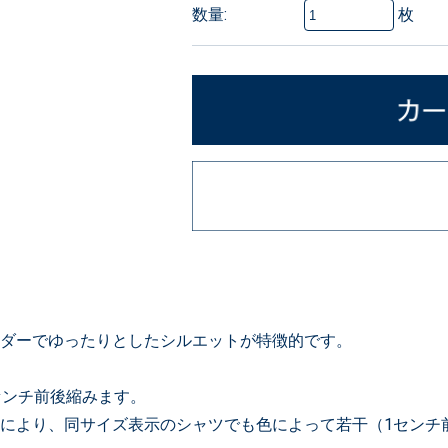
枚
数量:
ルダーでゆったりとしたシルエットが特徴的です。
センチ前後縮みます。
により、同サイズ表示のシャツでも色によって若干（1センチ