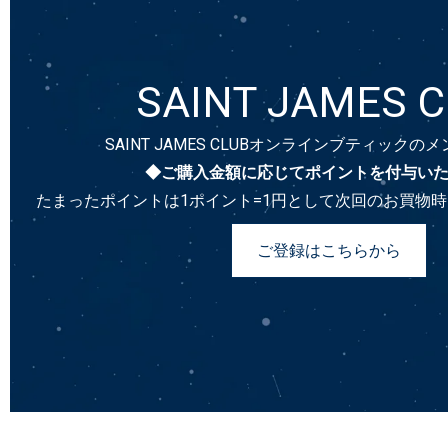
SAINT JAMES 
SAINT JAMES CLUBオンラインブティック
◆ご購入金額に応じてポイントを付与い
たまったポイントは1ポイント=1円として次回のお買物
ご登録はこちらから