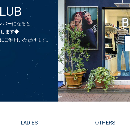
CLUB
B
のメンバーになると
たします◆
時にご利用いただけます。
LADIES
OTHERS