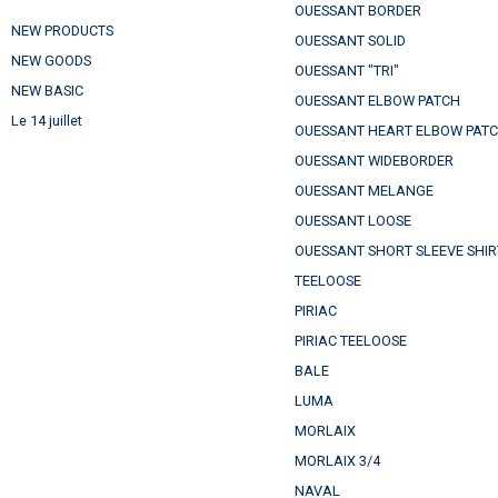
OUESSANT BORDER
NEW PRODUCTS
OUESSANT SOLID
NEW GOODS
OUESSANT "TRI"
NEW BASIC
OUESSANT ELBOW PATCH
Le 14 juillet
OUESSANT HEART ELBOW PAT
OUESSANT WIDEBORDER
OUESSANT MELANGE
OUESSANT LOOSE
OUESSANT SHORT SLEEVE SHIR
TEELOOSE
PIRIAC
PIRIAC TEELOOSE
BALE
LUMA
MORLAIX
MORLAIX 3/4
NAVAL