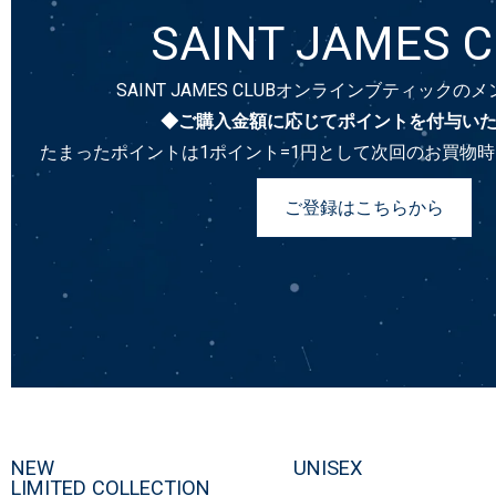
SAINT JAMES 
SAINT JAMES CLUBオンラインブティック
◆ご購入金額に応じてポイントを付与い
たまったポイントは1ポイント=1円として次回のお買物
ご登録はこちらから
NEW
UNISEX
LIMITED COLLECTION