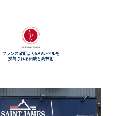
フランス政府よりEPVレベルを
授与される伝統と高技術