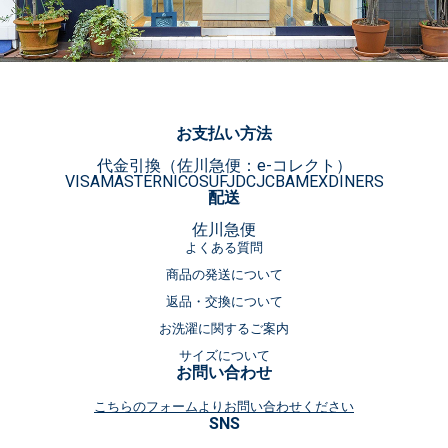
お支払い方法
代金引換（佐川急便：e-コレクト）
VISA
MASTER
NICOS
UFJ
DC
JCB
AMEX
DINERS
配送
佐川急便
よくある質問
商品の発送について
返品・交換について
お洗濯に関するご案内
サイズについて
お問い合わせ
こちらのフォームよりお問い合わせください
SNS