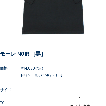
モーレ NOIR ［黒］
価格:
¥14,850
(税込)
[ポイント還元 297ポイント～]
サイズ
×
T0