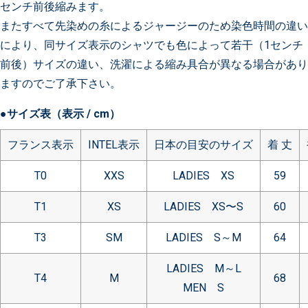
センチ前後縮みます。
またすべて先染めの糸によるジャージーのため染色時間の違い
により、同サイズ表示のシャツでも色によって若干（1センチ
前後）サイズの違い、洗濯による縮み具合が異なる場合があり
ますのでご了承下さい。
●サイズ表（表示 / cm）
フランス表示
INTEL表示
日本の目安のサイズ
着 丈
T0
XXS
LADIES XS
59
T1
XS
LADIES XS〜S
60
T3
SM
LADIES S～M
64
LADIES M～L
T4
M
68
MEN S