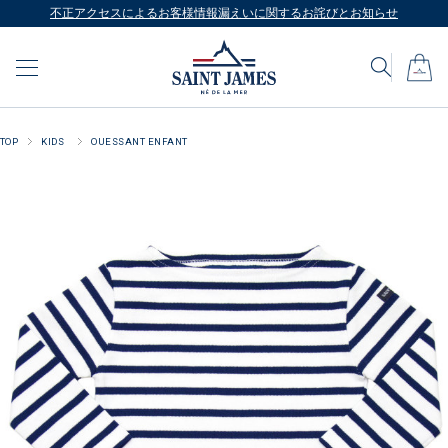
不正アクセスによるお客様情報漏えいに関するお詫びとお知らせ
TOP
KIDS
OUESSANT ENFANT