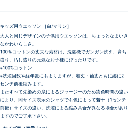
キッズ用ウエッソン ［白/マリン］
大人と同じデザインの子供用ウエッソンは、ちょっとなまいき
なかわいらしさ。
100％コットンの丈夫な素材は、洗濯機でガンガン洗え、育ち
盛り、汚し盛りの元気なお子様にぴったりです。
※100%コットン
※洗濯回数や経年数にもよりますが、着丈・袖丈ともに縦に2
センチ前後縮みます。
またすべて先染めの糸によるジャージーのため染色時間の違い
により、同サイズ表示のシャツでも色によって若干（1センチ
前後）サイズの違い、洗濯による縮み具合が異なる場合があり
ますのでご了承下さい。