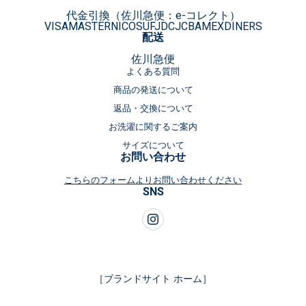
代金引換（佐川急便：e-コレクト）
VISA
MASTER
NICOS
UFJ
DC
JCB
AMEX
DINERS
配送
佐川急便
よくある質問
商品の発送について
返品・交換について
お洗濯に関するご案内
サイズについて
お問い合わせ
こちらのフォームよりお問い合わせください
SNS
［ブランドサイト ホーム］