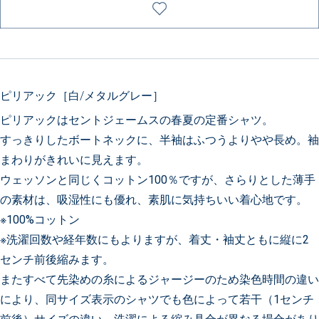
ピリアック［白/メタルグレー］
ピリアックはセントジェームスの春夏の定番シャツ。
すっきりしたボートネックに、半袖はふつうよりやや長め。袖
まわりがきれいに見えます。
ウェッソンと同じくコットン100％ですが、さらりとした薄手
の素材は、吸湿性にも優れ、素肌に気持ちいい着心地です。
※100%コットン
※洗濯回数や経年数にもよりますが、着丈・袖丈ともに縦に2
センチ前後縮みます。
またすべて先染めの糸によるジャージーのため染色時間の違い
により、同サイズ表示のシャツでも色によって若干（1センチ