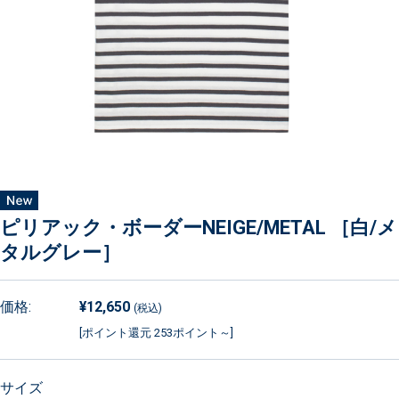
ピリアック・ボーダーNEIGE/METAL ［白/メ
タルグレー］
価格:
¥12,650
(税込)
[ポイント還元 253ポイント～]
サイズ