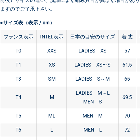
前後）サイズの違い、洗濯による縮み具合が異なる場合があり
ますのでご了承下さい。
●サイズ表（表示 / cm）
フランス表示
INTEL表示
日本の目安のサイズ
着 丈
T0
XXS
LADIES XS
57
T1
XS
LADIES XS〜S
61.5
T3
SM
LADIES S～M
65
LADIES M～L
T4
M
69.5
MEN S
T5
ML
MEN M
70
T6
L
MEN L
72